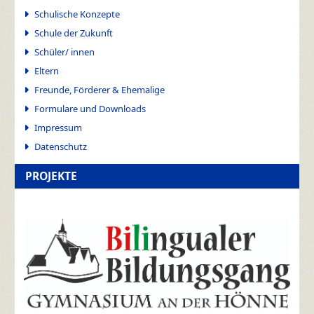
Schulische Konzepte
Schule der Zukunft
Schüler/ innen
Eltern
Freunde, Förderer & Ehemalige
Formulare und Downloads
Impressum
Datenschutz
PROJEKTE