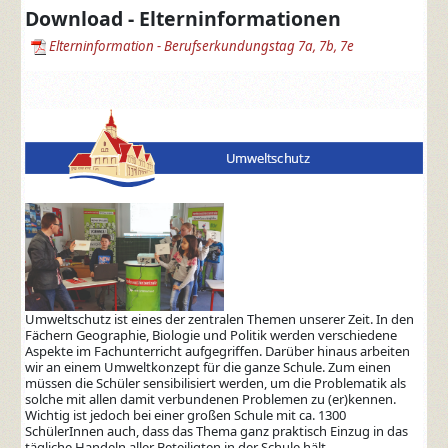
Download - Elterninformationen
Elterninformation - Berufserkundungstag 7a, 7b, 7e
Umweltschutz ist eines der zentralen Themen unserer Zeit. In den
Fächern Geographie, Biologie und Politik werden verschiedene
Aspekte im Fachunterricht aufgegriffen. Darüber hinaus arbeiten
wir an einem Umweltkonzept für die ganze Schule. Zum einen
müssen die Schüler sensibilisiert werden, um die Problematik als
solche mit allen damit verbundenen Problemen zu (er)kennen.
Wichtig ist jedoch bei einer großen Schule mit ca. 1300
SchülerInnen auch, dass das Thema ganz praktisch Einzug in das
tägliche Handeln aller Beteiligten in der Schule hält.