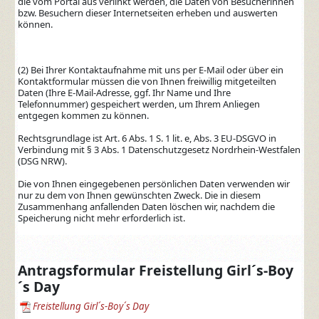
die vom Portal aus verlinkt werden, die Daten von Besucherinnen
bzw. Besuchern dieser Internetseiten erheben und auswerten
können.
(2) Bei Ihrer Kontaktaufnahme mit uns per E-Mail oder über ein
Kontaktformular müssen die von Ihnen freiwillig mitgeteilten
Daten (Ihre E-Mail-Adresse, ggf. Ihr Name und Ihre
Telefonnummer) gespeichert werden, um Ihrem Anliegen
entgegen kommen zu können.
Rechtsgrundlage ist Art. 6 Abs. 1 S. 1 lit. e, Abs. 3 EU-DSGVO in
Verbindung mit § 3 Abs. 1 Datenschutzgesetz Nordrhein-Westfalen
(DSG NRW).
Die von Ihnen eingegebenen persönlichen Daten verwenden wir
nur zu dem von Ihnen gewünschten Zweck. Die in diesem
Zusammenhang anfallenden Daten löschen wir, nachdem die
Speicherung nicht mehr erforderlich ist.
Antragsformular Freistellung Girl´s-Boy
´s Day
Freistellung Girl´s-Boy´s Day