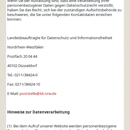
Wenn Sie der Auffassung sind, dass eine Verarbeitung Ihrer
personenbezogener Daten gegen Datenschutzrecht verstößt,
haben Sie das Recht, sich bei der zuständigen Aufsichtsbehörde zu
beschweren, die Sie unter folgenden Kontaktdaten erreichen
können:
Landesbeauftragte für Datenschutz und Informationsfreiheit
Nordrhein-Westfalen
Postfach 20 04 44
40102 Düsseldorf
Tel.: 0211/38424-0
Fax: 0211/38424-10
E-Mail:
poststelle@ldi.nrw.de
Hinweise zur Datenverarbeitung
(1) Bei dem Aufruf unserer Website werden personenbezogene