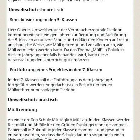
Umweltschutz theoretisch
- Sensibilisierung in den 5. Klassen
Herr Oberle, Umweltberater der Verbraucherzentrale Iserlohn
kommt bereits seit einigen Jahren zur Beratung und Aufklärung
der 5. Klassen an unsere Schule und erklärt den Kindern auf recht
anschauliche Weise, wie Müll getrennt und vor allem auch, wie
Müll vermieden werden kann. Da das Thema „Müll“ in Politik in
diesem Jahrgang ebenfalls behandelt wird, kann diese
Veranstaltung den Unterricht gut ergänzen.
- Fortführung eines Projektes in den 7. Klassen
In den 7. Klassen soll die Einführung aus dem Jahrgang 5
fortgeführt werden. Angedacht ist ein Besuch der neuen
Müllverbrennungsanlage in Iserlohn.
Umweltschutz praktisch
Mülltrennung
An einer großen Schule fällt täglich Müll an. In den Klassen werden
Restmüll und Abfälle für den Grünen Punkt getrennt gesammelt.
Papier soll in Zukunft in jeder Klasse gesammelt und gesondert
entsorgt werden, so dass die Schule dadurch sogar noch einen
kleinen finanziellen Obolus erhält.