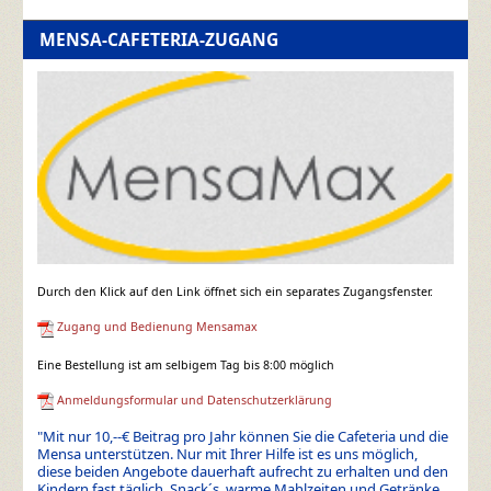
MENSA-CAFETERIA-ZUGANG
Durch den Klick auf den Link öffnet sich ein separates Zugangsfenster.
Zugang und Bedienung Mensamax
Eine Bestellung ist am selbigem Tag bis 8:00 möglich
Anmeldungsformular und Datenschutzerklärung
"Mit nur 10,--€ Beitrag pro Jahr können Sie die Cafeteria und die
Mensa unterstützen. Nur mit Ihrer Hilfe ist es uns möglich,
diese beiden Angebote dauerhaft aufrecht zu erhalten und den
Kindern fast täglich, Snack´s, warme Mahlzeiten und Getränke