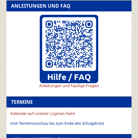
ANLEITUNGEN UND FAQ
Anleitungen und häufige Fragen
TERMINE
Kalender auf unserer Logineo-Seite
(mit Terminvorschau bis zum Ende des Schuljahres)