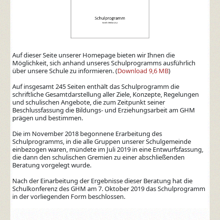
Auf dieser Seite unserer Homepage bieten wir Ihnen die
Möglichkeit, sich anhand unseres Schulprogramms ausführlich
über unsere Schule zu informieren. (
Download 9,6 MB
)
Auf insgesamt 245 Seiten enthält das Schulprogramm die
schriftliche Gesamtdarstellung aller Ziele, Konzepte, Regelungen
und schulischen Angebote, die zum Zeitpunkt seiner
Beschlussfassung die Bildungs- und Erziehungsarbeit am GHM
prägen und bestimmen.
Die im November 2018 begonnene Erarbeitung des
Schulprogramms, in die alle Gruppen unserer Schulgemeinde
einbezogen waren, mündete im Juli 2019 in eine Entwurfsfassung,
die dann den schulischen Gremien zu einer abschließenden
Beratung vorgelegt wurde.
Nach der Einarbeitung der Ergebnisse dieser Beratung hat die
Schulkonferenz des GHM am 7. Oktober 2019 das Schulprogramm
in der vorliegenden Form beschlossen.