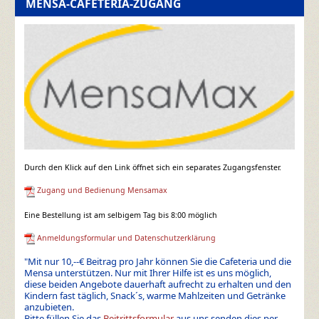
MENSA-CAFETERIA-ZUGANG
Durch den Klick auf den Link öffnet sich ein separates Zugangsfenster.
Zugang und Bedienung Mensamax
Eine Bestellung ist am selbigem Tag bis 8:00 möglich
Anmeldungsformular und Datenschutzerklärung
"Mit nur 10,--€ Beitrag pro Jahr können Sie die Cafeteria und die
Mensa unterstützen. Nur mit Ihrer Hilfe ist es uns möglich,
diese beiden Angebote dauerhaft aufrecht zu erhalten und den
Kindern fast täglich, Snack´s, warme Mahlzeiten und Getränke
anzubieten.
Bitte füllen Sie das
Beitrittsformular
aus uns senden dies per