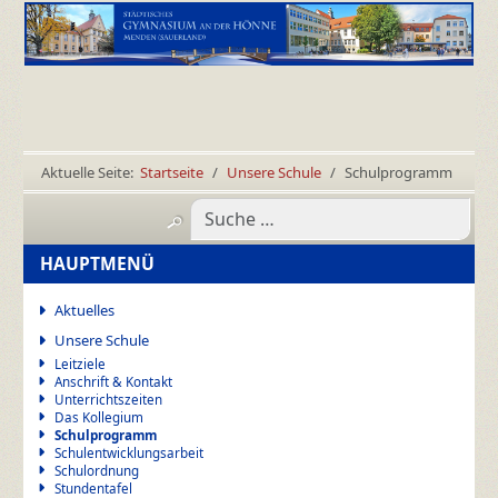
Aktuelle Seite:
Startseite
Unsere Schule
Schulprogramm
HAUPTMENÜ
Aktuelles
Unsere Schule
Leitziele
Anschrift & Kontakt
Unterrichtszeiten
Das Kollegium
Schulprogramm
Schulentwicklungsarbeit
Schulordnung
Stundentafel