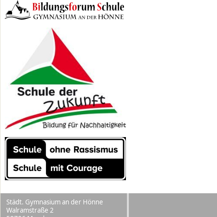
Städt. Gymnasium an der Hönne
Walramstraße 2