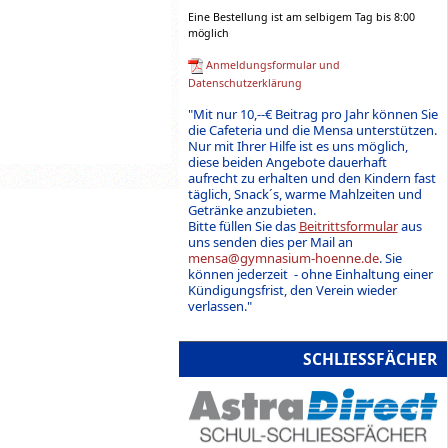
Eine Bestellung ist am selbigem Tag bis 8:00
möglich
Anmeldungsformular und
Datenschutzerklärung
"Mit nur 10,--€ Beitrag pro Jahr können Sie
die Cafeteria und die Mensa unterstützen.
Nur mit Ihrer Hilfe ist es uns möglich,
diese beiden Angebote dauerhaft
aufrecht zu erhalten und den Kindern fast
täglich, Snack´s, warme Mahlzeiten und
Getränke anzubieten.
Bitte füllen Sie das
Beitrittsformular
aus
uns senden dies per Mail an
mensa@gymnasium-hoenne.de
. Sie
können jederzeit - ohne Einhaltung einer
Kündigungsfrist, den Verein wieder
verlassen."
SCHLIESSFÄCHER