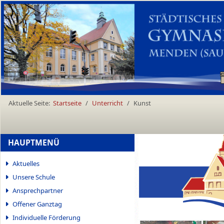
Aktuelle Seite:
Startseite
Unterricht
Kunst
HAUPTMENÜ
Aktuelles
Unsere Schule
Ansprechpartner
Offener Ganztag
Individuelle Förderung