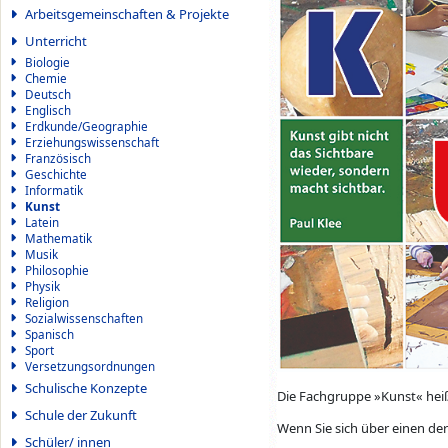
Arbeitsgemeinschaften & Projekte
Unterricht
Biologie
Chemie
Deutsch
Englisch
Erdkunde/Geographie
Erziehungswissenschaft
Französisch
Geschichte
Informatik
Kunst
Latein
Mathematik
Musik
Philosophie
Physik
Religion
Sozialwissenschaften
Spanisch
Sport
Versetzungsordnungen
Schulische Konzepte
Die Fachgruppe »Kunst« heiß
Schule der Zukunft
Wenn Sie sich über einen der
Schüler/ innen