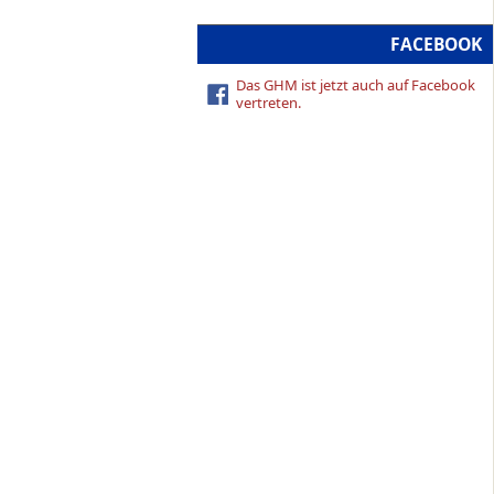
FACEBOOK
Das GHM ist jetzt auch auf Facebook
vertreten.