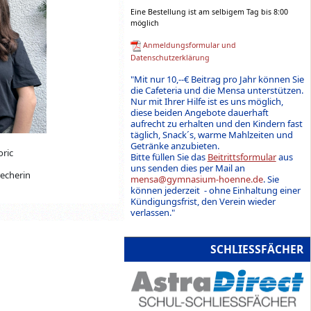
Eine Bestellung ist am selbigem Tag bis 8:00
möglich
Anmeldungsformular und
Datenschutzerklärung
"Mit nur 10,--€ Beitrag pro Jahr können Sie
die Cafeteria und die Mensa unterstützen.
Nur mit Ihrer Hilfe ist es uns möglich,
diese beiden Angebote dauerhaft
aufrecht zu erhalten und den Kindern fast
täglich, Snack´s, warme Mahlzeiten und
Getränke anzubieten.
ric
Bitte füllen Sie das
Beitrittsformular
aus
uns senden dies per Mail an
recherin
mensa@gymnasium-hoenne.de
. Sie
können jederzeit - ohne Einhaltung einer
Kündigungsfrist, den Verein wieder
verlassen."
SCHLIESSFÄCHER