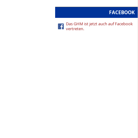
FACEBOOK
Das GHM ist jetzt auch auf Facebook
vertreten.