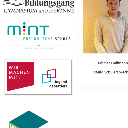
Nicolas Halfmann
stellv. Schülersprec