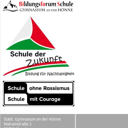
Städt. Gymnasium an der Hönne
Walramstraße 2