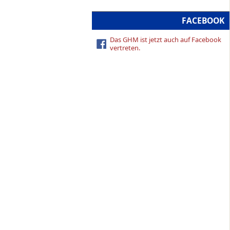
FACEBOOK
Das GHM ist jetzt auch auf Facebook
vertreten.