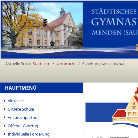
Aktuelle Seite:
Startseite
Unterricht
Erziehungswissenschaft
HAUPTMENÜ
Aktuelles
Unsere Schule
Ansprechpartner
Offener Ganztag
Individuelle Förderung