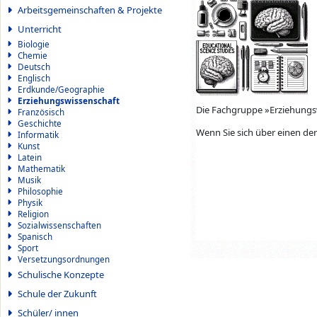
Arbeitsgemeinschaften & Projekte
Unterricht
Biologie
Chemie
Deutsch
Englisch
Erdkunde/Geographie
Erziehungswissenschaft
Die Fachgruppe »Erziehungsw
Französisch
Geschichte
Wenn Sie sich über einen der
Informatik
Kunst
Latein
Mathematik
Musik
Philosophie
Physik
Religion
Sozialwissenschaften
Spanisch
Sport
Versetzungsordnungen
Schulische Konzepte
Schule der Zukunft
Schüler/ innen