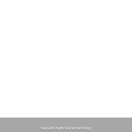
zurück zum Seitenanfang