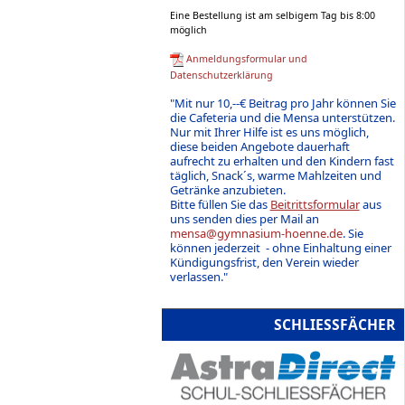
Eine Bestellung ist am selbigem Tag bis 8:00
möglich
Anmeldungsformular und
Datenschutzerklärung
"Mit nur 10,--€ Beitrag pro Jahr können Sie
die Cafeteria und die Mensa unterstützen.
Nur mit Ihrer Hilfe ist es uns möglich,
diese beiden Angebote dauerhaft
aufrecht zu erhalten und den Kindern fast
täglich, Snack´s, warme Mahlzeiten und
Getränke anzubieten.
Bitte füllen Sie das
Beitrittsformular
aus
uns senden dies per Mail an
mensa@gymnasium-hoenne.de
. Sie
können jederzeit - ohne Einhaltung einer
Kündigungsfrist, den Verein wieder
verlassen."
SCHLIESSFÄCHER